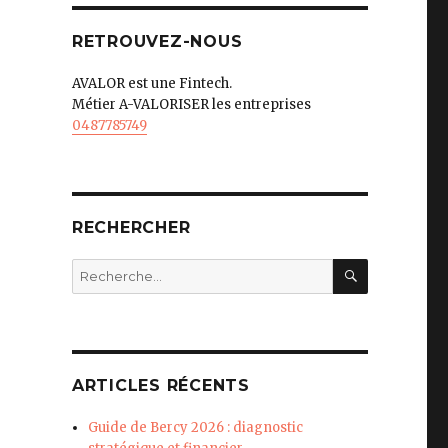
RETROUVEZ-NOUS
AVALOR est une Fintech.
Métier A-VALORISER les entreprises
0487785749
RECHERCHER
RECHERC
Recherche
pour
:
ARTICLES RÉCENTS
Guide de Bercy 2026 : diagnostic