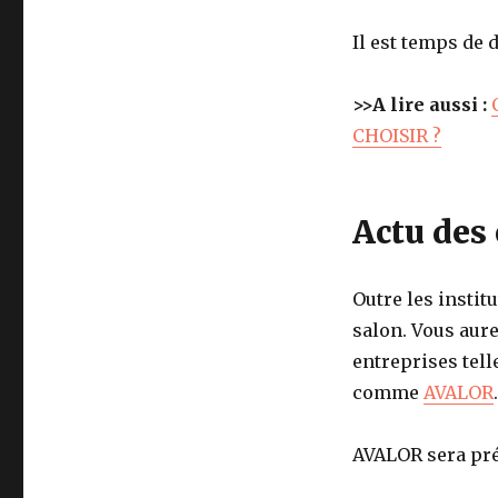
Il est temps de 
>>A lire aussi :
CHOISIR ?
Actu des
Outre les instit
salon. Vous aure
entreprises tel
comme
AVALOR
.
AVALOR sera pr