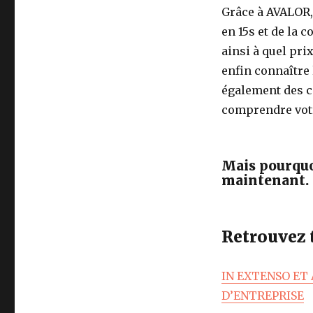
Grâce à AVALOR, 
en 15s et de la 
ainsi à quel pri
enfin connaître
également des c
comprendre votr
Mais pourquoi
maintenant.
Retrouvez t
IN EXTENSO ET
D’ENTREPRISE