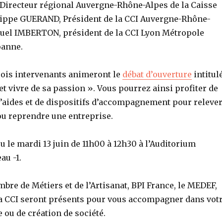
irecteur régional Auvergne-Rhône-Alpes de la Caisse
lippe GUERAND, Président de la CCI Auvergne-Rhône-
uel IMBERTON, président de la CCI Lyon Métropole
oanne.
trois intervenants animeront le
débat d’ouverture
intitul
t vivre de sa passion ». Vous pourrez ainsi profiter de
’aides et de dispositifs d’accompagnement pour releve
 ou reprendre une entreprise.
eu le mardi 13 juin de 11h00 à 12h30 à l’Auditorium
au -1.
mbre de Métiers et de l’Artisanat, BPI France, le MEDEF,
la CCI seront présents pour vous accompagner dans vot
e ou de création de société.