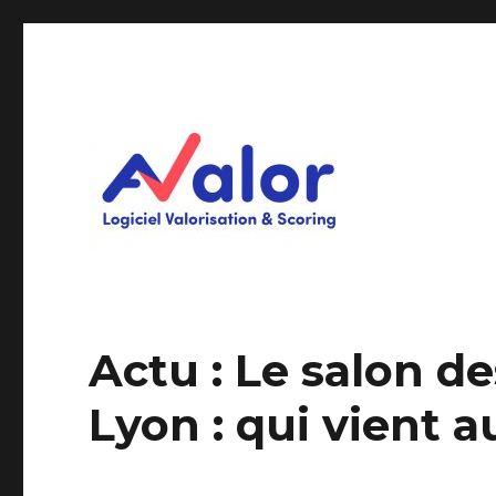
Logiciel Valorisation & Scoring
AVALOR Valorisation ent
Actu : Le salon d
Lyon : qui vient a