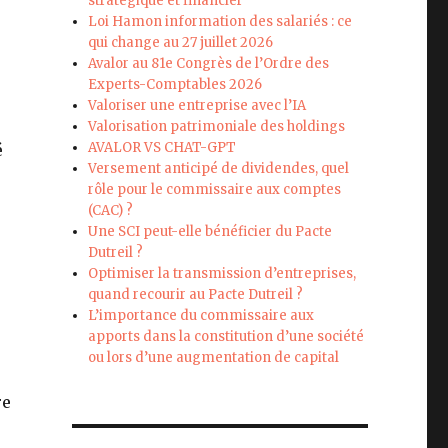
stratégique et financier
Loi Hamon information des salariés : ce
qui change au 27 juillet 2026
Avalor au 81e Congrès de l’Ordre des
Experts-Comptables 2026
Valoriser une entreprise avec l’IA
Valorisation patrimoniale des holdings
AVALOR VS CHAT-GPT
é
Versement anticipé de dividendes, quel
rôle pour le commissaire aux comptes
r
(CAC) ?
Une SCI peut-elle bénéficier du Pacte
Dutreil ?
Optimiser la transmission d’entreprises,
quand recourir au Pacte Dutreil ?
L’importance du commissaire aux
apports dans la constitution d’une société
ou lors d’une augmentation de capital
re