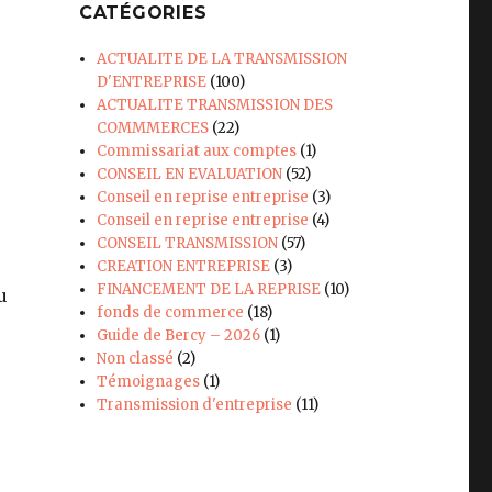
CATÉGORIES
ACTUALITE DE LA TRANSMISSION
D'ENTREPRISE
(100)
ACTUALITE TRANSMISSION DES
COMMMERCES
(22)
Commissariat aux comptes
(1)
CONSEIL EN EVALUATION
(52)
Conseil en reprise entreprise
(3)
Conseil en reprise entreprise
(4)
CONSEIL TRANSMISSION
(57)
CREATION ENTREPRISE
(3)
FINANCEMENT DE LA REPRISE
(10)
u
fonds de commerce
(18)
Guide de Bercy – 2026
(1)
Non classé
(2)
Témoignages
(1)
Transmission d'entreprise
(11)