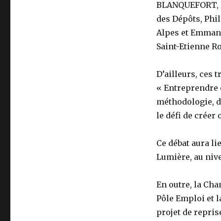
BLANQUEFORT, D
des Dépôts, Phi
Alpes et Emman
Saint-Etienne R
D’ailleurs, ces 
« Entreprendre e
méthodologie, d
le défi de créer
Ce débat aura li
Lumière, au nive
En outre, la Cha
Pôle Emploi et 
projet de repris