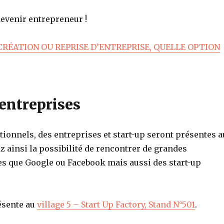
devenir entrepreneur !
CRÉATION OU REPRISE D’ENTREPRISE, QUELLE OPTION
 entreprises
utionnels, des entreprises et start-up seront présentes a
z ainsi la possibilité de rencontrer de grandes
les que Google ou Facebook mais aussi des start-up
ésente au
village 5 – Start Up Factory, Stand N°501
.