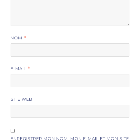
NOM
*
E-MAIL
*
SITE WEB
ENREGISTRER MON NOM, MON E-MAIL ET MON SITE