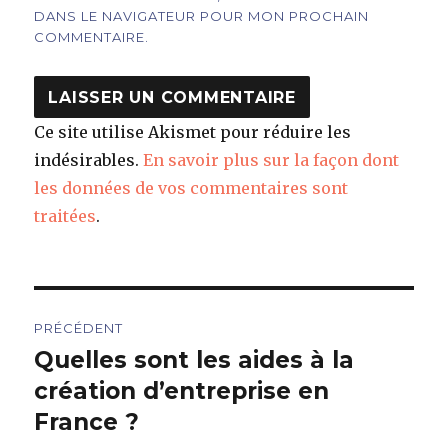
DANS LE NAVIGATEUR POUR MON PROCHAIN
COMMENTAIRE.
Ce site utilise Akismet pour réduire les
indésirables.
En savoir plus sur la façon dont
les données de vos commentaires sont
traitées
.
Navigation
PRÉCÉDENT
de
Quelles sont les aides à la
Article
précédent :
création d’entreprise en
l’article
France ?