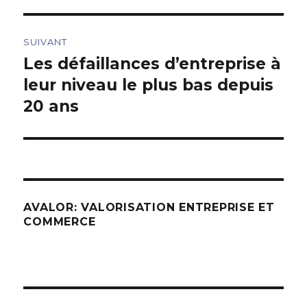
SUIVANT
Les défaillances d’entreprise à
Article
suivant :
leur niveau le plus bas depuis
20 ans
AVALOR: VALORISATION ENTREPRISE ET
COMMERCE