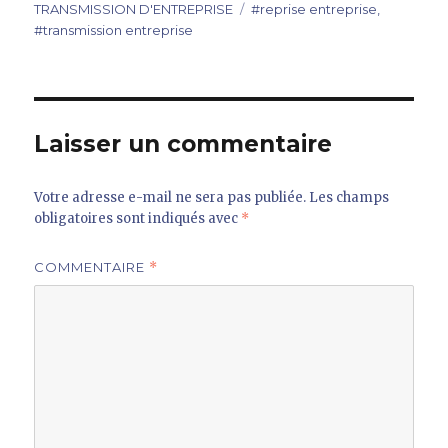
le
Étiquettes
TRANSMISSION D'ENTREPRISE
#reprise entreprise
,
#transmission entreprise
Laisser un commentaire
Votre adresse e-mail ne sera pas publiée.
Les champs
obligatoires sont indiqués avec
*
COMMENTAIRE
*