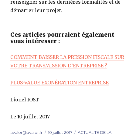
renseigner sur les dernières formalités et de
démarrer leur projet.
Ces articles pourraient également
vous intéresser :
COMMENT BAISSER LA PRESSION FISCALE SUR
VOTRE TRANSMISSION D’ENTREPRISE ?
PLUS-VALUE EXONÉRATION ENTREPRISE
Lionel JOST
Le 10 juillet 2017
Auteur
Publié
Catégories
avalor@avalor.fr
10 juillet 2017
ACTUALITE DE LA