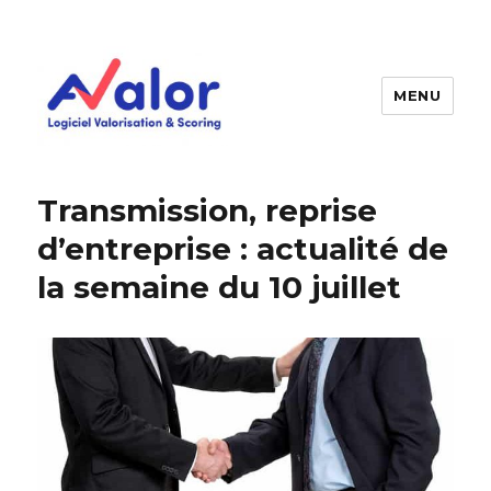
MENU
AVALOR Valorisation entreprise
et fonds de commerce
Transmission, reprise
d’entreprise : actualité de
la semaine du 10 juillet