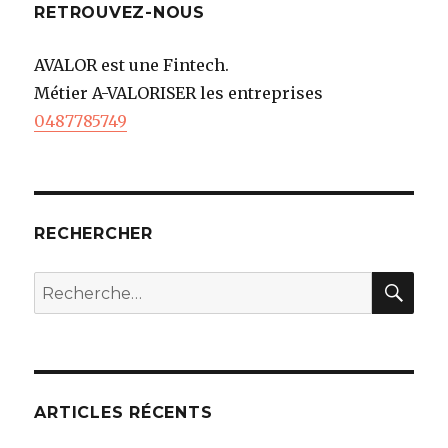
RETROUVEZ-NOUS
AVALOR est une Fintech.
Métier A-VALORISER les entreprises
0487785749
RECHERCHER
REC
Recherche
pour
:
ARTICLES RÉCENTS