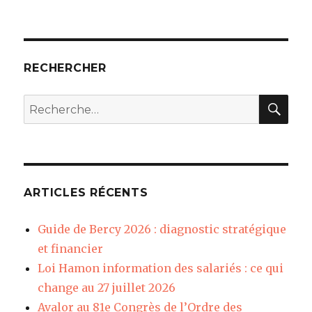
RECHERCHER
REC
Recherche
pour
:
ARTICLES RÉCENTS
Guide de Bercy 2026 : diagnostic stratégique
et financier
Loi Hamon information des salariés : ce qui
change au 27 juillet 2026
Avalor au 81e Congrès de l’Ordre des