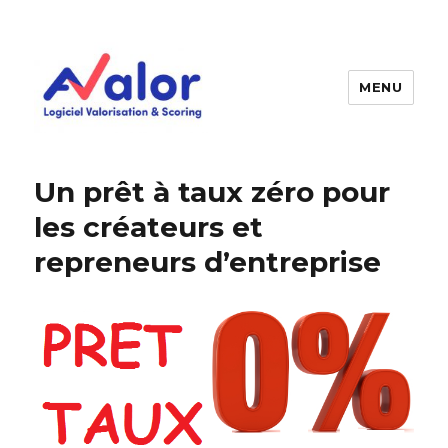
MENU
AVALOR Valorisation entreprise
et fonds de commerce
Un prêt à taux zéro pour
les créateurs et
repreneurs d’entreprise