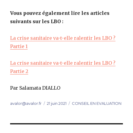
Vous pouvez également lire les articles
suivants sur les LBO :
La crise sanitaire va-t-elle ralentir les LBO ?
Partie 1
La crise sanitaire va-t-elle ralentir les LBO ?
Partie 2
Par Salamata DIALLO
Auteur
Publié
Catégories
avalor@avalor.fr
21 juin 2021
CONSEIL EN EVALUATION
le