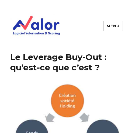
MENU
AVALOR Valorisation entreprise
et fonds de commerce
Le Leverage Buy-Out :
qu’est-ce que c’est ?