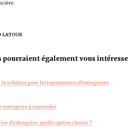
ncière.
D LATOUR
es pourraient également vous intéresse
, la solution pour la transmission d’entreprises
e entreprise à reprendre
ise d’entreprise, quelle option choisir ?