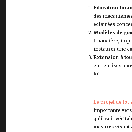
Éducation fina
des mécanismes 
éclairées concer
Modèles de gou
financière, imp
instaurer une cu
Extension à tou
entreprises, que
loi.
Le projet de loi
importante vers
qu’il soit vérit
mesures visant à