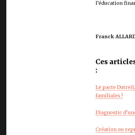
l’éducation fina
Franck ALLAR
Ces articl
:
Le pacte Dutreil
familiales !
Diagnostic d’un
Création ou repr