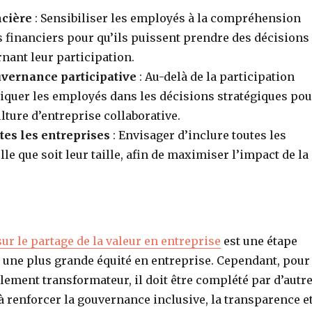
ncière
: Sensibiliser les employés à la compréhension
financiers pour qu’ils puissent prendre des décisions
nant leur participation.
vernance participative
: Au-delà de la participation
liquer les employés dans les décisions stratégiques pou
lture d’entreprise collaborative.
tes les entreprises
: Envisager d’inclure toutes les
lle que soit leur taille, afin de maximiser l’impact de la
 sur le partage de la valeur en entreprise
est une étape
 une plus grande équité en entreprise. Cependant, pour
ablement transformateur, il doit être complété par d’autr
 renforcer la gouvernance inclusive, la transparence e