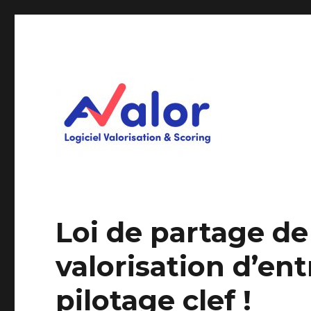
Logiciel Valorisation & Scoring
AVALOR Valorisation ent
Loi de partage de 
valorisation d’en
pilotage clef !