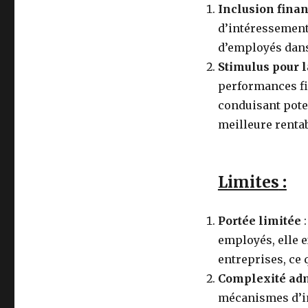
Inclusion fina
d’intéressement 
d’employés dans 
Stimulus pour 
performances fi
conduisant pote
meilleure rentab
Limites
:
Portée limitée
:
employés, elle e
entreprises, ce 
Complexité adm
mécanismes d’in