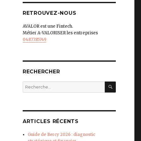
RETROUVEZ-NOUS
AVALOR est une Fintech.
Métier A-VALORISER les entreprises
0487785749
RECHERCHER
RECHERC
Recherche
pour
:
ARTICLES RÉCENTS
Guide de Bercy 2026 : diagnostic