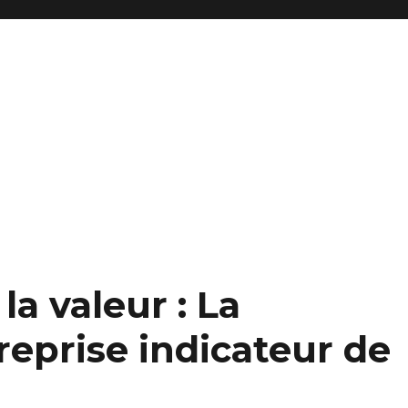
reprise et fonds de commerce
la valeur : La
treprise indicateur de