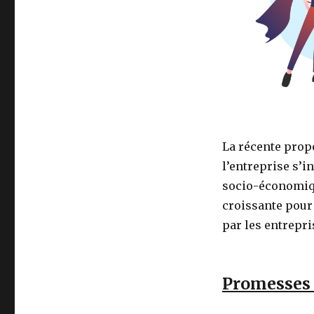
La récente propo
l’entreprise s’
socio-économiq
croissante pour
par les entrepri
Promesses d