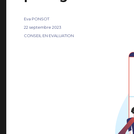
Auteur
Eva PONSOT
Publié
22 septembre 2023
le
Catégories
CONSEIL EN EVALUATION