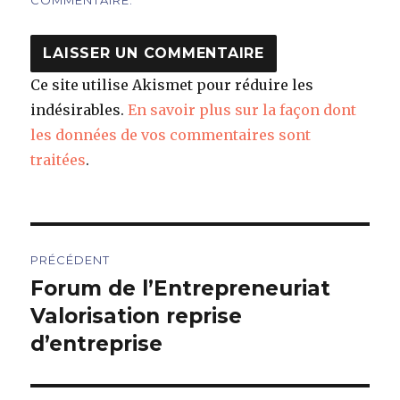
Ce site utilise Akismet pour réduire les
indésirables.
En savoir plus sur la façon dont
les données de vos commentaires sont
traitées
.
Navigation
PRÉCÉDENT
de
Forum de l’Entrepreneuriat
Article
précédent :
Valorisation reprise
l’article
d’entreprise