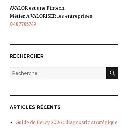
AVALOR est une Fintech.
Métier A-VALORISER les entreprises
0487785749
RECHERCHER
REC
Recherche
pour
:
ARTICLES RÉCENTS
Guide de Bercy 2026 : diagnostic stratégique