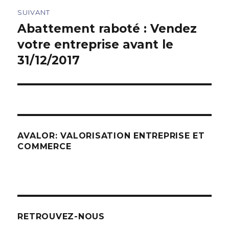
SUIVANT
Abattement raboté : Vendez
Article
suivant :
votre entreprise avant le
31/12/2017
AVALOR: VALORISATION ENTREPRISE ET
COMMERCE
RETROUVEZ-NOUS