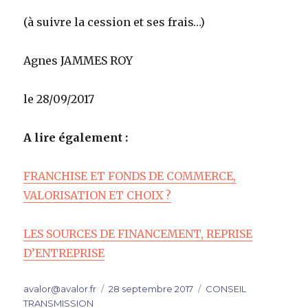
(à suivre la cession et ses frais…)
Agnes JAMMES ROY
le 28/09/2017
A lire également :
FRANCHISE ET FONDS DE COMMERCE,
VALORISATION ET CHOIX ?
LES SOURCES DE FINANCEMENT, REPRISE
D’ENTREPRISE
Auteur
Publié
Catégories
avalor@avalor.fr
28 septembre 2017
CONSEIL
le
TRANSMISSION