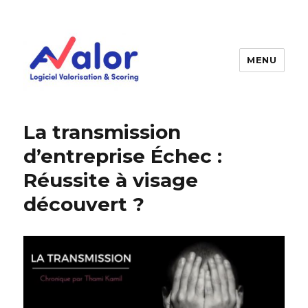
MENU
AVALOR Valorisation entreprise
et fonds de commerce
La transmission
d’entreprise Échec :
Réussite à visage
découvert ?