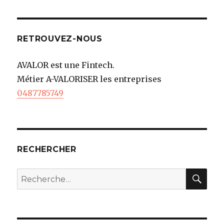
RETROUVEZ-NOUS
AVALOR est une Fintech.
Métier A-VALORISER les entreprises
0487785749
RECHERCHER
REC
Recherche
pour
: