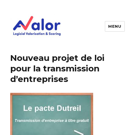
MENU
AVALOR Valorisation entreprise
et fonds de commerce
Nouveau projet de loi
pour la transmission
d’entreprises