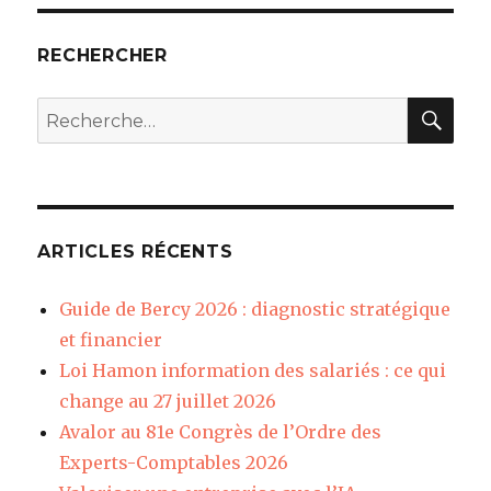
RECHERCHER
REC
Recherche
pour
:
ARTICLES RÉCENTS
Guide de Bercy 2026 : diagnostic stratégique
et financier
Loi Hamon information des salariés : ce qui
change au 27 juillet 2026
Avalor au 81e Congrès de l’Ordre des
Experts-Comptables 2026