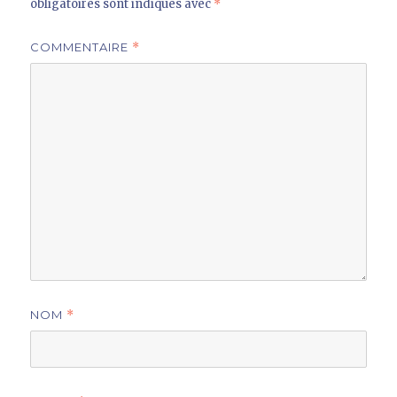
obligatoires sont indiqués avec
*
COMMENTAIRE
*
NOM
*