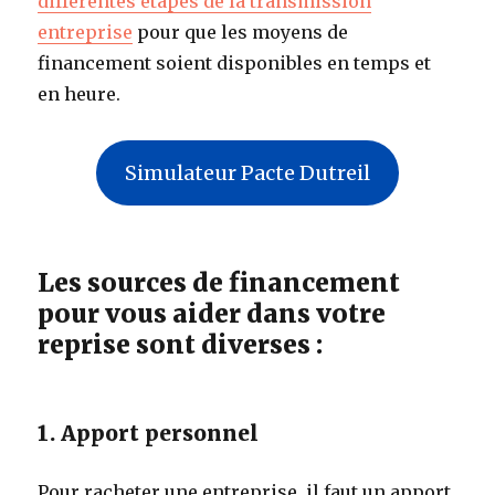
différentes étapes de la transmission
entreprise
pour que les moyens de
financement soient disponibles en temps et
en heure.
Simulateur Pacte Dutreil
Les sources de financement
pour vous aider dans votre
reprise sont diverses :
1. Apport personnel
Pour racheter une entreprise, il faut un apport