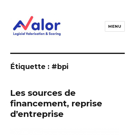
MENU
AVALOR Valorisation entreprise
et fonds de commerce
Étiquette :
#bpi
Les sources de
financement, reprise
d’entreprise