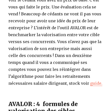
voir le cédant vous avez un prix de base. C’est
vous qui faite le prix. Une évaluation cela se
vend ! Beaucoup de cédants ne vont il pas vous
recevoir pour avoir une idée du prix de leur
entreprise ? L’intérêt de l’outil AVALOR est de
benchmarker la valorisation entre votre cible
versus ses concurrents. Vous n’avez pas que la
valorisation de son entreprise mais aussi
celle des concurrents !
Dans un deuxième
temps quand il vous a communiqué ses
comptes vous pouvez les réintégrer dans
l’algorithme pour faire les retraitements
nécessaires salaire dirigeant, stock voir
guide.
AVALOR : 4 formules de
valorisation des cibles